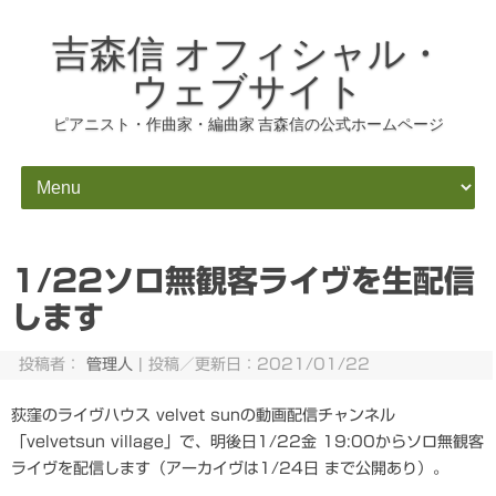
吉森信 オフィシャル・
ウェブサイト
ピアニスト・作曲家・編曲家 吉森信の公式ホームページ
コンテンツにスキップ
1/22ソロ無観客ライヴを生配信
します
投稿者：
管理人
|
投稿／更新日：2021/01/22
荻窪のライヴハウス velvet sunの動画配信チャンネル
「velvetsun village」で、明後日1/22金 19:00からソロ無観客
ライヴを配信します（アーカイヴは1/24日 まで公開あり）。