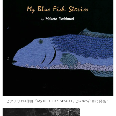
ピアノソロ4作目「My Blue Fish Stories」が2025/3月に発売！