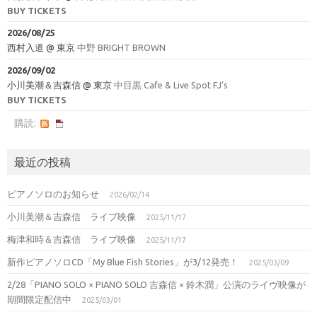
BUY TICKETS
2026/08/25
西村入道
@
東京
中野 BRIGHT BROWN
2026/09/02
小川美潮＆吉森信
@
東京
中目黒 Cafe & Live Spot FJ’s
BUY TICKETS
購読:
最近の投稿
ピアノソロのお知らせ
2026/02/14
小川美潮＆吉森信 ライブ映像
2025/11/17
梅津和時＆吉森信 ライブ映像
2025/11/17
新作ピアノソロCD「My Blue Fish Stories」が3/12発売！
2025/03/09
2/28「PIANO SOLO × PIANO SOLO 吉森信 × 鈴木潤」公演のライヴ映像が
期間限定配信中
2025/03/01