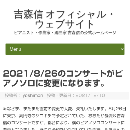
吉森信 オフィシャル・
ウェブサイト
ピアニスト・作曲家・編曲家 吉森信の公式ホームページ
コンテンツにスキップ
2021/8/26のコンサートがピ
アノソロに変更になります。
投稿者：
yoshimori
|
投稿／更新日：2021/12/10
みなさま、またまた直前の変更で大変、失礼いたします。8月26日
に東京、高円寺のジロキチで予定されていた、おおたか静流＆吉森
信のコンサートですが、都合により、僕のピアノソロコンサートに
変更となりました。既にご予約をいただいていた皆様、もちろんキ