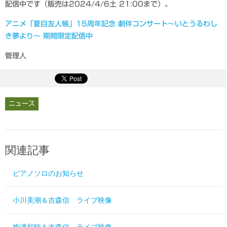
配信中です（販売は2024/4/6土 21:00まで）。
アニメ「夏目友人帳」15周年記念 劇伴コンサート〜いとうるわし
き夢より〜 期間限定配信中
管理人
ニュース
関連記事
ピアノソロのお知らせ
小川美潮＆吉森信 ライブ映像