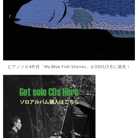
ピアノソロ4作目「My Blue Fish Stories」が2025/3月に発売！