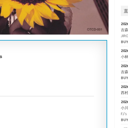
202
吉
JIR
BUY
202
小
s
202
吉
BUY
202
西
202
小
FJ’s
BUY