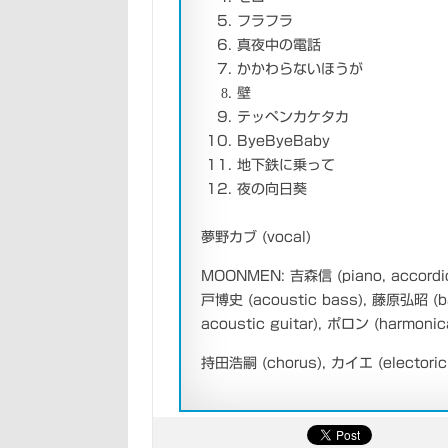
フラフラ
真夜中の電話
かかわらないほうが
壁
テッペンカケタカ
ByeByeBaby
地下鉄に乗って
夜の向日葵
夢野カブ (vocal)
MOONMEN: 吉森信 (piano, accordion, 
戸博史 (acoustic bass), 藤原弘昭 (banj
acoustic guitar), ポロン (harmonica
持田浩嗣 (chorus), カイエ (electori