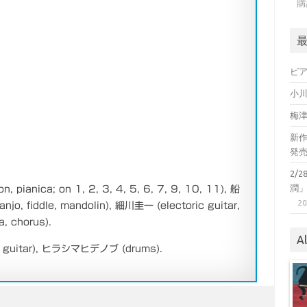
購
ピ
小
梅
新作ピ
発
2/2
潤
pianica; on 1, 2, 3, 4, 5, 6, 7, 9, 10, 11), 船
20
o, fiddle, mandolin), 細川圭一 (electoric guitar,
, chorus).
A
c guitar), ヒラシマヒデノブ (drums).