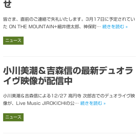
せ
皆さま、直前のご連絡で失礼いたします。3月17日に予定されてい
た ON THE MOUNTAIN+細井徳太郎、神保町…
続きを読む »
ニュース
小川美潮＆吉森信の最新デュオラ
イヴ映像が配信中
小川美潮＆吉森信による12/27 高円寺 次郎吉でのデュオライヴ映
像が、Live Music JIROKICHIの公…
続きを読む »
ニュース