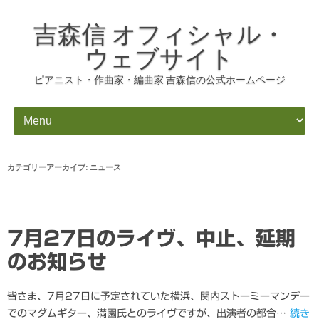
吉森信 オフィシャル・
ウェブサイト
ピアニスト・作曲家・編曲家 吉森信の公式ホームページ
コンテンツにスキップ
カテゴリーアーカイブ:
ニュース
7月27日のライヴ、中止、延期
のお知らせ
皆さま、7月27日に予定されていた横浜、関内ストーミーマンデー
でのマダムギター、満園氏とのライヴですが、出演者の都合…
続き