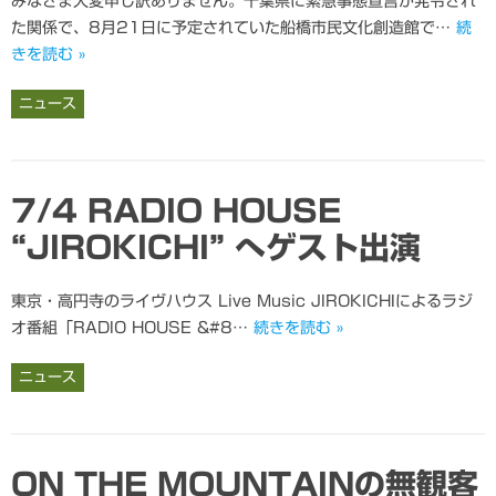
みなさま大変申し訳ありません。千葉県に緊急事態宣言が発令され
た関係で、8月21日に予定されていた船橋市民文化創造館で…
続
きを読む »
ニュース
7/4 RADIO HOUSE
“JIROKICHI” へゲスト出演
東京・高円寺のライヴハウス Live Music JIROKICHIによるラジ
オ番組「RADIO HOUSE &#8…
続きを読む »
ニュース
ON THE MOUNTAINの無観客