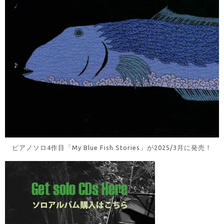
ピアノソロ4作目「My Blue Fish Stories」が2025/3月に発売！